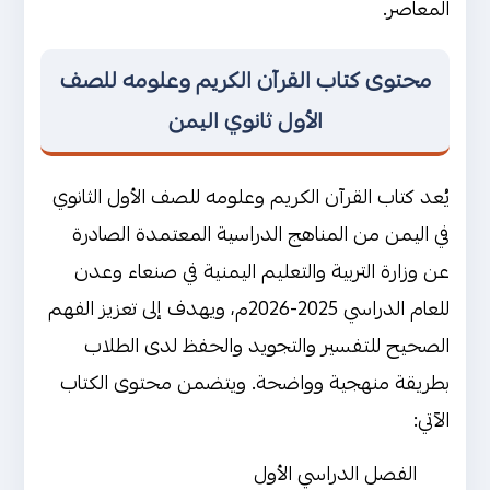
المعاصر.
محتوى كتاب القرآن الكريم وعلومه للصف
الأول ثانوي اليمن
يُعد كتاب القرآن الكريم وعلومه للصف الأول الثانوي
في اليمن من المناهج الدراسية المعتمدة الصادرة
عن وزارة التربية والتعليم اليمنية في صنعاء وعدن
للعام الدراسي 2025-2026م، ويهدف إلى تعزيز الفهم
الصحيح للتفسير والتجويد والحفظ لدى الطلاب
بطريقة منهجية وواضحة. ويتضمن محتوى الكتاب
الآتي:
الفصل الدراسي الأول