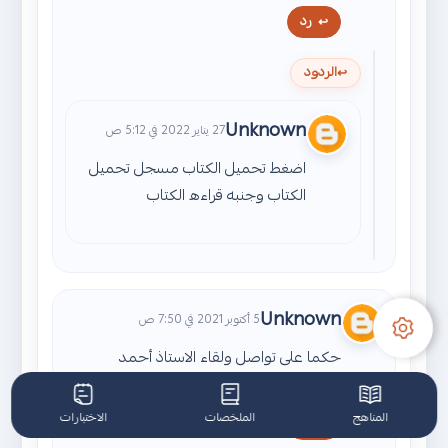
رد
الردود
Unknown
27 يناير 2022 في 5:12 ص
اضغط تحميل الكتاب مسجل تحميل
الكتاب وجنبه قراءه الكتاب
Unknown
5 أكتوبر 2021 في 7:50 ص
حكما على تواصل ولقاء الاستاذ أحمد
المناهج
الملخصات
الاختبارات
رد