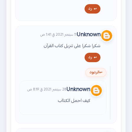
رد
Unknown
11 سبتمبر 2021 في 1:41 ص
شكرا شكرا على تنزيل كتاب القرآن
رد
الردود
Unknown
28 سبتمبر 2021 في 8:19 ص
كيف احمل الكتااب