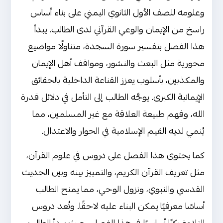
وعلومه للصف الأول الثانوي اليمني على بناء أساس
راسخ من الإيمان والوعي القرآني لدى الطالب. يبدأ
هذا الفصل بتفسير سورة السجدة، متناولًا مواضيع
محورية مثل البعث والنشور، ومواقف أهل الإيمان
والمكذبين، بأسلوب يعزز القناعة الداخلية بالحقائق
الإيمانية الكبرى. يوجَّه الطالب إلى التأمل في دلائل قدرة
الله، وفهم طبيعة العلاقة مع غير المسلمين، مما
يُنمي لديه القيم الإسلامية في الحوار والاعتدال.
كما يحتوي هذا الفصل على دروس في علوم القرآن،
مثل تعريف القرآن الكريم، والتمييز بينه وبين الحديث
القدسي والنبوي، ونزول الوحي، مما يمنح الطالب
أساسًا معرفيًا يمكن البناء عليه لاحقًا. وتُعد دروس