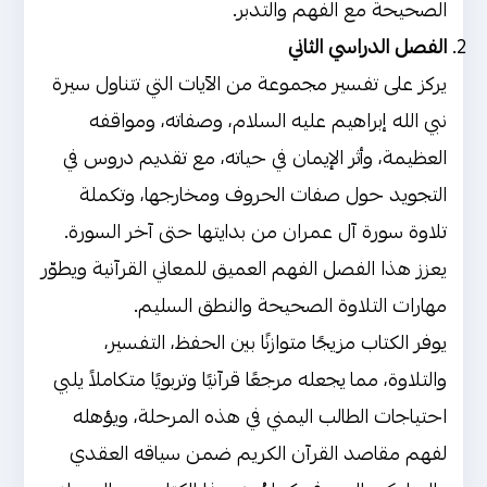
الصحيحة مع الفهم والتدبر.
الفصل الدراسي الثاني
يركز على تفسير مجموعة من الآيات التي تتناول سيرة
نبي الله إبراهيم عليه السلام، وصفاته، ومواقفه
العظيمة، وأثر الإيمان في حياته، مع تقديم دروس في
التجويد حول صفات الحروف ومخارجها، وتكملة
تلاوة سورة آل عمران من بدايتها حتى آخر السورة.
يعزز هذا الفصل الفهم العميق للمعاني القرآنية ويطوّر
مهارات التلاوة الصحيحة والنطق السليم.
يوفر الكتاب مزيجًا متوازنًا بين الحفظ، التفسير،
والتلاوة، مما يجعله مرجعًا قرآنيًا وتربويًا متكاملاً يلبي
احتياجات الطالب اليمني في هذه المرحلة، ويؤهله
لفهم مقاصد القرآن الكريم ضمن سياقه العقدي