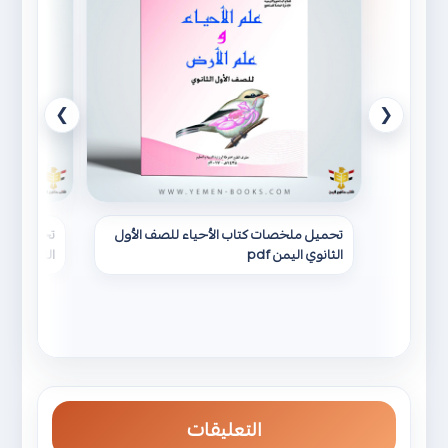
❯
❮
تحميل ملخصات كتاب الأحياء للصف الأول
تحميل ملخ
الثانوي اليمن pdf
الثانوي اليمن
التعليقات