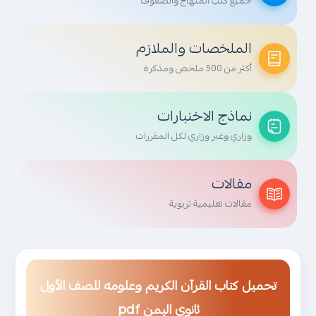
جميع كتب المنهاج والصفوف
الملخصات والملازم
أكثر من 500 ملخص ومذكرة
نماذج الاختبارات
وزاري وغير وزاري لكل المقررات
مقالات
مقالات تعليمية تربوية
تحميل كتاب القرآن الكريم وعلومه للصف الأول
ثانوي اليمن pdf