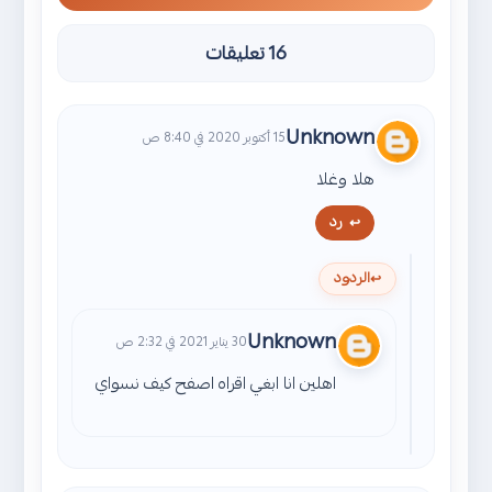
16 تعليقات
Unknown
15 أكتوبر 2020 في 8:40 ص
هلا وغلا
رد
الردود
Unknown
30 يناير 2021 في 2:32 ص
اهلين انا ابغي اقراه اصفح كيف نسواي