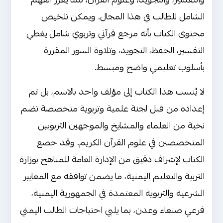
الشامل للطالب في هذا المجال. ويمكن تلخيص
محتوى الكتاب بأنه مرجع قرآني وتربوي شامل يغطي
التفسير، الحفظ، التجويد، وتلاوة السور المقررة
بأسلوب تعليمي واضح ومبسط.
لا يُنسب هذا الكتاب إلى مؤلف واحد بالاسم، بل تم
إعداده من قبل لجنة علمية وتربوية متخصصة تضم
نخبة من العلماء والمشايخ والموجهين التربويين
المتخصصين في علوم القرآن الكريم. وقد خضع
الكتاب لإشراف دقيق من الإدارة العامة للمناهج بوزارة
التربية والتعليم اليمنية، ما يضمن توافقه مع المعايير
الشرعية والتربوية المعتمدة في الجمهورية اليمنية،
فرعي صنعاء وعدن، بما يلبي احتياجات الطالب اليمني