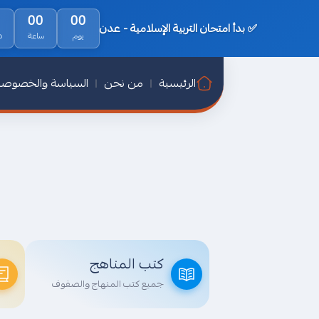
0
00
00
✅ بدأ امتحان التربية الإسلامية - عدن
يوم
ساعة
د
الرئيسية
من نحن
السياسة والخصوصي
كتب المناهج
جميع كتب المنهاج والصفوف