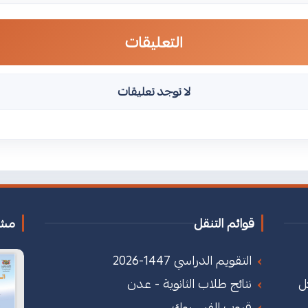
التعليقات
لا توجد تعليقات
قوائم التنقل
مشا
التقويم الدراسي 1447-2026
ل
نتائج طلاب الثانوية - عدن
قروب الفيسبوك