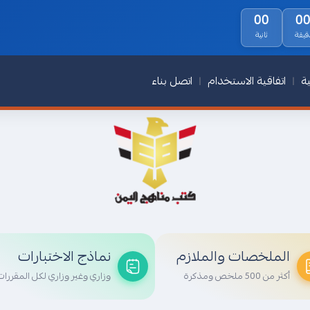
00
0
قيقة
ثانية
ة
اتفاقية الاستخدام
اتصل بناء
الملخصات والملازم
نماذج الاختبارات
أكثر من 500 ملخص ومذكرة
وزاري وغير وزاري لكل المقررات