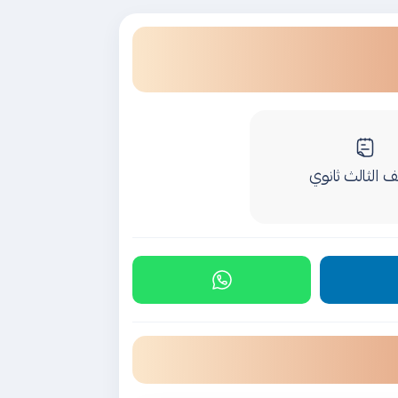
 الثالث ثانوي