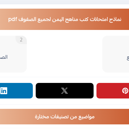
نماذج امتحانات كتب مناهج اليمن لجميع الصفوف pdf
الصف
مواضيع من تصنيفات مختارة