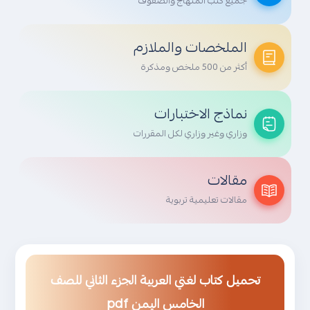
جميع كتب المنهاج والصفوف
الملخصات والملازم
أكثر من 500 ملخص ومذكرة
نماذج الاختبارات
وزاري وغير وزاري لكل المقررات
مقالات
مقالات تعليمية تربوية
تحميل كتاب لغتي العربية الجزء الثاني للصف
الخامس اليمن pdf