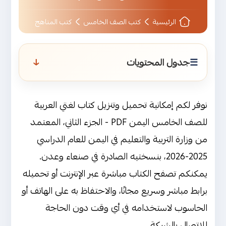
الرئيسية
كتب الصف الخامس
كتب المناهج
↑
جدول المحتويات
نبذة عن كتاب لغتي العربية (الجزء الثاني)
للصف الخامس اليمن
نوفر لكم إمكانية تحميل وتنزيل كتاب لغتي العربية
من هو مؤلف كتاب لغتي العربية (الجزء
للصف الخامس اليمن PDF - الجزء الثاني، المعتمد
الثاني) للصف الخامس ؟
من وزارة التربية والتعليم في اليمن للعام الدراسي
2025-2026، بنسختيه الصادرة في صنعاء وعدن.
محتوى كتاب لغتي العربية (الجزء الثاني)
يمكنكم تصفح الكتاب مباشرة عبر الإنترنت أو تحميله
للصف الخامس اليمن
برابط مباشر وسريع مجانًا، والاحتفاظ به على الهاتف أو
شرح وتحليل مبسط لمحتوى كتاب لغتي
الحاسوب لاستخدامه في أي وقت دون الحاجة
العربية (الجزء الثاني) للصف الخامس اليمن
للاتصال بالشبكة.