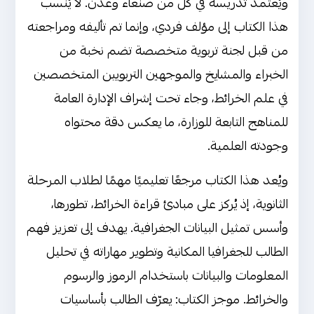
ويُعتمد تدريسه في كل من صنعاء وعدن. لا يُنسب
هذا الكتاب إلى مؤلف فردي، وإنما تم تأليفه ومراجعته
من قبل لجنة تربوية متخصصة تضم نخبة من
الخبراء والمشايخ والموجهين التربويين المتخصصين
في علم الخرائط، وجاء تحت إشراف الإدارة العامة
للمناهج التابعة للوزارة، ما يعكس دقة محتواه
وجودته العلمية.
ويُعد هذا الكتاب مرجعًا تعليميًا مهمًا لطلاب المرحلة
الثانوية، إذ يُركز على مبادئ قراءة الخرائط، تطورها،
وأسس تمثيل البيانات الجغرافية. يهدف إلى تعزيز فهم
الطالب للجغرافيا المكانية وتطوير مهاراته في تحليل
المعلومات والبيانات باستخدام الرموز والرسوم
والخرائط. موجز الكتاب: يعرّف الطالب بأساسيات