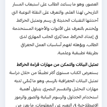
العصور، وهو ما يساعد الطالب على استيعاب المسار
التاريخي لهذا العلم، والتعرف على النقلة النوعية التي
أحدثتها التقنيات الحديثة في رسم وتمثيل الخرائط.
ويُختتم بالتعرف على الأدوات والأجهزة المستخدمة
في إعداد الخرائط، مما يُثري الجانب المهاري لدى
الطالب، ويؤهله لفهم أساسيات العمل الجغرافي
بطريقة تطبيقية وعلمية.
تمثيل البيانات والتمكن من مهارات قراءة الخرائط
يستعرض الكتاب مستوى أكثر تطبيقًا من خلال دراسة
تمثيل البيانات الجغرافية بالرسم، وهو ما يُنمّي لديه
مهارات التحليل والتفسير البصري. يتناول أهمية
استخدام الجداول والرسوم البيانية والصور والرموز
الاصطلاحية في التعبير عن المعلومات، ما يعزز من