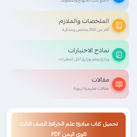
جميع كتب المنهاج والصفوف
الملخصات والملازم
أكثر من 500 ملخص ومذكرة
نماذج الاختبارات
وزاري وغير وزاري لكل المقررات
مقالات
مقالات تعليمية تربوية
تحميل كتاب مبادئ علم الخرائط للصف الثالث
ثانوي اليمن PDF