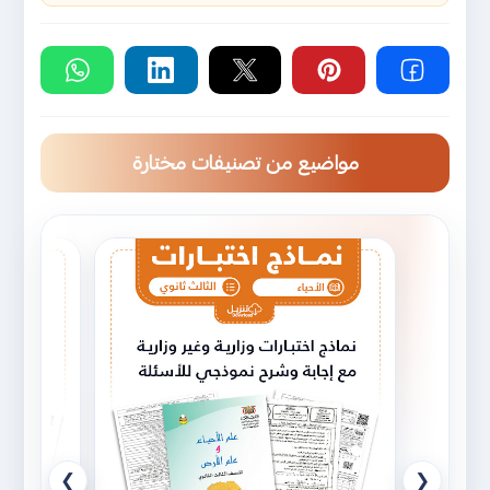
مواضيع من تصنيفات مختارة
❯
❮