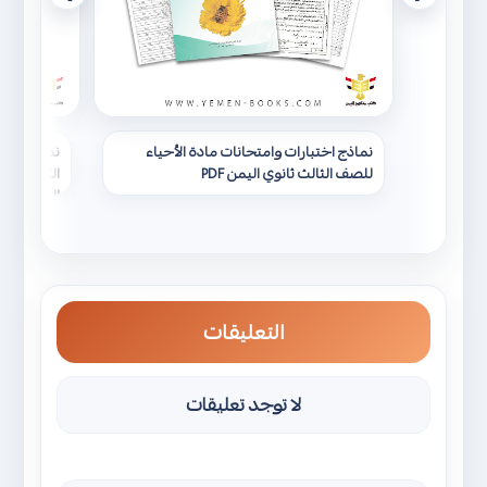
نماذج اختبارات وامتحانات مادة الأحياء
نماذج اختب
للصف الثالث ثانوي اليمن PDF
الكريم للص
اليمن PDF
التعليقات
لا توجد تعليقات