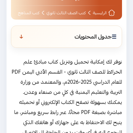
الرئيسية
كتب الصف الثالث ثانوي
كتب المناهج
↑
جدول المحتويات
نبذة عن كتاب مبادئ علم الخرائط للصف
الثالث ثانوي - القسم الأدبي اليمن
نوفر لك إمكانية تحميل وتنزيل كتاب مبادئ علم
من هو مؤلف كتاب مبادئ علم الخرائط
الخرائط للصف الثالث ثانوي - القسم الأدبي اليمن PDF
للصف الثالث ثانوي - القسم الأدبي ؟
للعام الدراسي 2025-2026م، والمعتمد من وزارة
التربية والتعليم اليمنية في كلٍ من صنعاء وعدن.
محتوى كتاب مبادئ علم الخرائط للصف
يمكنك بسهولة تصفح الكتاب الإلكتروني أو تحميله
الثالث ثانوي - القسم الأدبي اليمن
مباشرة بصيغة PDF مجانًا، عبر رابط سريع ومباشر، ما
شرح وتحليل مبسط لمحتوى كتاب مبادئ
يتيح لك الاحتفاظ به على جهازك أو هاتفك الذكي
علم الخرائط للصف الثالث ثانوي - القسم
للرجوع إليه في أي وقت بدون الحاجة إلى الاتصال