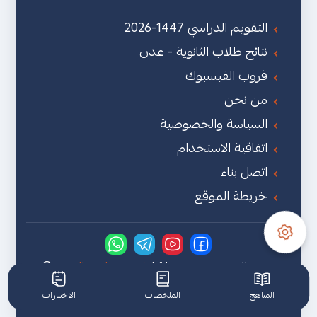
التقويم الدراسي 1447-2026
نتائج طلاب الثانوية - عدن
قروب الفيسبوك
من نحن
السياسة والخصوصية
اتفاقية الاستخدام
اتصل بناء
خريطة الموقع
جميع الحقوق محفوظة لـ
كتب مناهج اليمن
©
2026
المناهج
الملخصات
الاختبارات