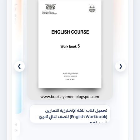
❯
❮
تحميل كتاب اللغة الإنجليزية التمارين
(English Workbook) للصف الثاني ثانوي
اليمن pdf
تحميل وتنز
PDF