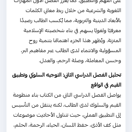
على الفهم والتطبيق. كما يعزز الفصل الأول المهارات
اللغوية والشرعية من خلال ربط معاني الكلمات
بالأبعاد الدينية والتربوية، مما يُكسب الطالب رصيدًا
معرفيًا ولغويًا يسهم في بناء شخصيته الإسلامية
المتزنة. ويُظهر هذا الجزء اهتمامًا بتنمية روح
المسؤولية والانتماء لدى الطالب عبر مفاهيم البر،
وحسن المعاملة، وصلة الرحم، والعدل.
تحليل الفصل الدراسي الثاني: التوجيه السلوكي وتطبيق
القيم في الواقع
يواصل الفصل الدراسي الثاني من الكتاب بناء منظومة
القيم والسلوك لدى الطالب، لكنه ينتقل من التأسيس
إلى التطبيق العملي، حيث تتناول الأحاديث موضوعات
مثل كف الأذى، حفظ اللسان، الحياء، الرحمة، الحلم،