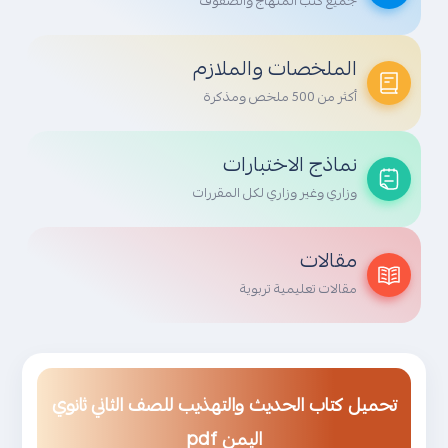
جميع كتب المنهاج والصفوف
الملخصات والملازم
أكثر من 500 ملخص ومذكرة
نماذج الاختبارات
وزاري وغير وزاري لكل المقررات
مقالات
مقالات تعليمية تربوية
تحميل كتاب الحديث والتهذيب للصف الثاني ثانوي
اليمن pdf