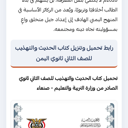
2026م لا يكتفي بنقل المعرفة، بل يُسهم في بناء
الطالب أخلاقيًا وتربويًا، ويُعد من الركائز الأساسية في
المنهج اليمني الهادف إلى إعداد جيل متخلق واعٍ
بمسؤوليته تجاه دينه ومجتمعه.
رابط تحميل وتنزيل كتاب الحديث والتهذيب
للصف الثاني ثانوي اليمن
تحميل كتاب الحديث والتهذيب للصف الثاني ثانوي
الصادر من وزارة التربية والتعليم - صنعاء