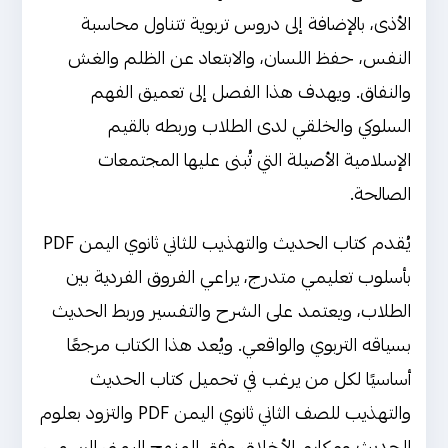
الأذى، بالإضافة إلى دروس تربوية تتناول محاسبة
النفس، حفظ اللسان، والابتعاد عن الظلم والغش
والنفاق. ويهدف هذا الفصل إلى تعميق الفهم
السلوكي والخلقي لدى الطلاب وربطه بالقيم
الإسلامية الأصيلة التي تُبنى عليها المجتمعات
الصالحة.
يُقدم كتاب الحديث والتهذيب للثاني ثانوي اليمن PDF
بأسلوب تعليمي متدرج، يراعي الفروق الفردية بين
الطلاب، ويعتمد على الشرح والتفسير وربط الحديث
بسياقه التربوي والواقعي. ويُعد هذا الكتاب مرجعًا
أساسيًا لكل من يرغب في تحميل كتاب الحديث
والتهذيب للصف الثاني ثانوي اليمن PDF والتزود بعلوم
الحديث ومكارم الأخلاق وفق المنهج اليمني الرسمي.