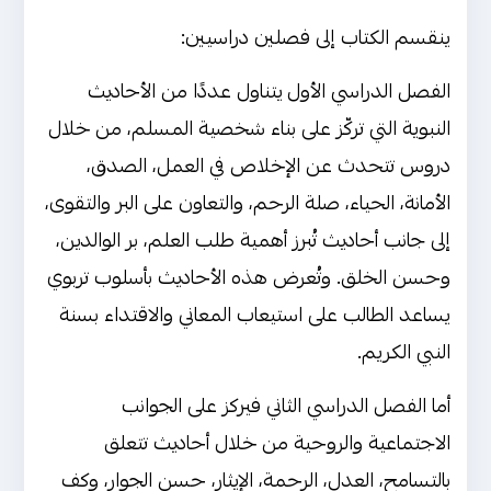
ينقسم الكتاب إلى فصلين دراسيين:
الفصل الدراسي الأول يتناول عددًا من الأحاديث
النبوية التي تركّز على بناء شخصية المسلم، من خلال
دروس تتحدث عن الإخلاص في العمل، الصدق،
الأمانة، الحياء، صلة الرحم، والتعاون على البر والتقوى،
إلى جانب أحاديث تُبرز أهمية طلب العلم، بر الوالدين،
وحسن الخلق. وتُعرض هذه الأحاديث بأسلوب تربوي
يساعد الطالب على استيعاب المعاني والاقتداء بسنة
النبي الكريم.
أما الفصل الدراسي الثاني فيركز على الجوانب
الاجتماعية والروحية من خلال أحاديث تتعلق
بالتسامح، العدل، الرحمة، الإيثار، حسن الجوار، وكف