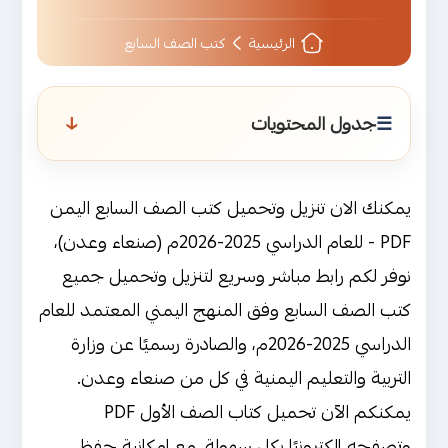
الرئيسية
كتب الصف السابع
↑
جدول المحتويات
لماذا نُوفر كتب ومنهج الصف السابع
بصيغة PDF للعام الدراسي 2025-2026م
يمكنك الان تنزيل وتحميل كتب الصف السابع اليمن
؟
PDF - للعام الدراسي 2025-2026م (صنعاء وعدن)،
رابط تحميل كتب منهج الصف السابع
نوفر لكم رابط مباشر وسريع لتنزيل وتحميل جميع
اليمن PDF
كتب الصف السابع وفق المنهج اليمني المعتمد للعام
الدراسي 2025-2026م، والصادرة رسميًا عن وزارة
كتاب القرآن الكريم وعلومه
التربية والتعليم اليمنية في كل من صنعاء وعدن.
كتاب التربية الإسلامية
يمكنكم الآن تحميل كتاب الصف الأول PDF
كتاب لغتي العربية
وتصفحه إلكترونيًا بكل سهولة، مع إمكانية حفظ