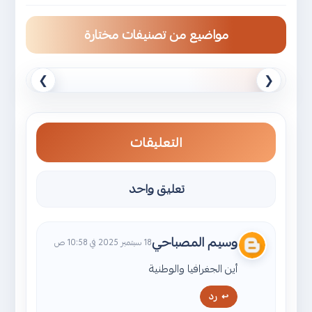
مواضيع من تصنيفات مختارة
❯
❮
التعليقات
تعليق واحد
وسيم المصباحي
18 سبتمبر 2025 في 10:58 ص
أين الجغرافيا والوطنية
رد