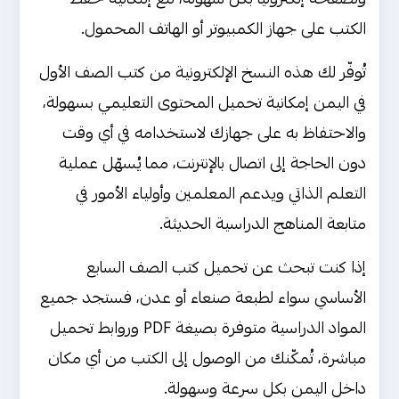
كتاب الرياضيات
الكتب على جهاز الكمبيوتر أو الهاتف المحمول.
كتاب العلوم
تُوفّر لك هذه النسخ الإلكترونية من كتب الصف الأول
كتاب التاريخ
في اليمن إمكانية تحميل المحتوى التعليمي بسهولة،
والاحتفاظ به على جهازك لاستخدامه في أي وقت
كتاب اللغة الإنجليزية English
دون الحاجة إلى اتصال بالإنترنت، مما يُسهّل عملية
التعلم الذاتي ويدعم المعلمين وأولياء الأمور في
متابعة المناهج الدراسية الحديثة.
إذا كنت تبحث عن تحميل كتب الصف السابع
الأساسي سواء لطبعة صنعاء أو عدن، فستجد جميع
المواد الدراسية متوفرة بصيغة PDF وروابط تحميل
مباشرة، تُمكّنك من الوصول إلى الكتب من أي مكان
داخل اليمن بكل سرعة وسهولة.