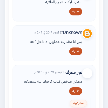
الله يعطيكم الاجر والعافيه
رد
Unknown
27 أكتوبر 2019 في 8:49 م
بس انا مقدرت حملهن الا داخل pdf
رد
غير معرف
15 نوفمبر 2019 في 10:55 م
ممكن ملخص كتاب الاحياء الله يسعدكم
رد
الردود