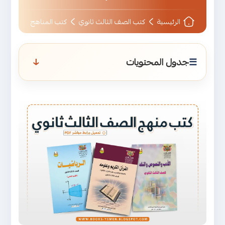
الرئيسية
كتب الصف الثالث ثانوي
كتب المناهج
↑
جدول المحتويات
تحميل وتنزيل كتب الصف الثالث ثانوي
اليمن (القسم العلمي والأدبي)