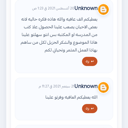
Unknown
20 أغسطس 2021 في 1:23 ص
يعطيكم الف عافيه والله هاذه فكره حاليه لانه
بعض الاحيان يصعب علينا الحصول علا كتب
من المدرسه او المكتبه بس انتو سهلتو علينا
هاذا الموضوع والشكر الجزيل لكل من ساهم
بهاذا العمل المثمر وتحياتي لكم
رد
Unknown
21 سبتمبر 2021 في 11:27 م
الله يعطيكم العافيه وفرتو علينا
رد