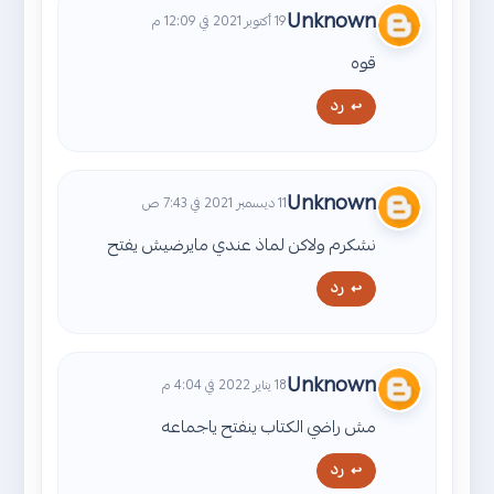
Unknown
19 أكتوبر 2021 في 12:09 م
قوه
رد
Unknown
11 ديسمبر 2021 في 7:43 ص
نشكرم ولاكن لماذ عندي مايرضيش يفتح
رد
Unknown
18 يناير 2022 في 4:04 م
مش راضي الكتاب ينفتح ياجماعه
رد