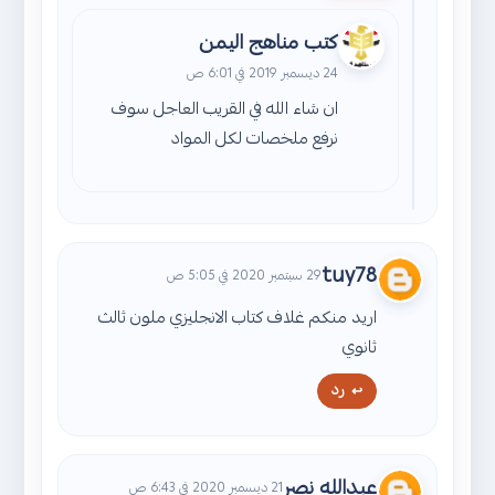
كتب مناهج اليمن
24 ديسمبر 2019 في 6:01 ص
ان شاء الله في القريب العاجل سوف
نرفع ملخصات لكل المواد
tuy78
29 سبتمبر 2020 في 5:05 ص
اريد منكم غلاف كتاب الانجليزي ملون ثالث
ثانوي
رد
عبدالله نصر
21 ديسمبر 2020 في 6:43 ص