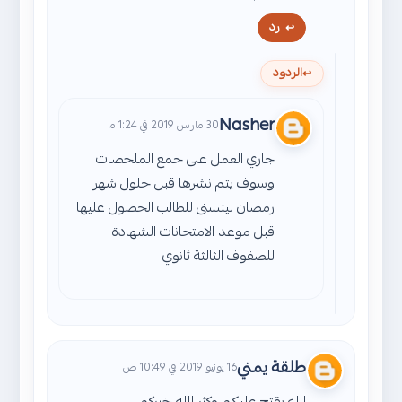
رد
الردود
Nasher
30 مارس 2019 في 1:24 م
جاري العمل على جمع الملخصات
وسوف يتم نشرها قبل حلول شهر
رمضان ليتسنى للطالب الحصول عليها
قبل موعد الامتحانات الشهادة
للصفوف الثالثة ثانوي
طلقة يمني
16 يونيو 2019 في 10:49 ص
الله يقتح عليكم وكثر الله خيركم