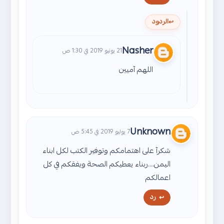
الردود
Nasher
21 يونيو 2019 في 1:30 ص
اللهم آميين
Unknown
7 يوليو 2019 في 5:45 ص
شكرآ على اهتمامكم وتوفير الكتب لكل ابناء
اليمن....ربناء يعطيكم الصحة ويفقكم في كل
اعمالكم
رد