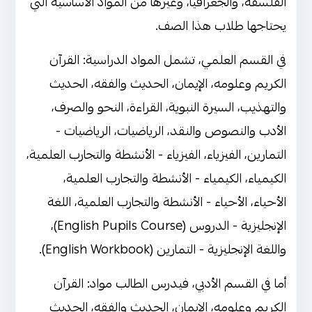
الفلسفة، والجغرافيا، وغيرها من المواد الأساسية التي
يحتاجها طلاب هذا الصف.
في القسم العلمي، تشمل المواد الدراسية: القرآن
الكريم وعلومه، الإيمان، الحديث والفقه، الحديث
والتهذيب، السيرة النبوية، القراءة، النحو والصرف،
الأدب والنصوص والنقد، الرياضيات، الرياضيات -
التمارين، الفيزياء، الفيزياء - الأنشطة والتجارب العلمية،
الكيمياء، الكيمياء - الأنشطة والتجارب العلمية،
الأحياء، الأحياء - الأنشطة والتجارب العلمية، اللغة
الإنجليزية - الدروس (English Pupils Course)،
واللغة الإنجليزية - التمارين (English Workbook).
أما في القسم الأدبي، فيدرس الطالب مواد: القرآن
الكريم وعلومه، الإيمان، الحديث والفقه، الحديث