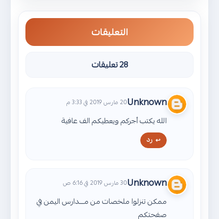
التعليقات
28 تعليقات
Unknown
20 مارس 2019 في 3:33 م
الله يكتب أجركم ويعطيكم الف عافية
رد
Unknown
30 مارس 2019 في 6:16 ص
ممكن تنزلوا ملخصات من مـــدارس اليمن في
صفحتكم