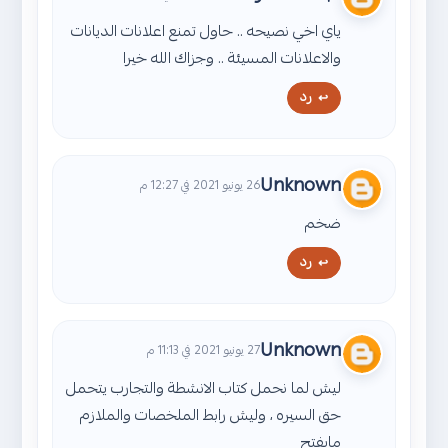
ياي اخي نصيحه .. حاول تمنع اعلانات الديانات
والاعلانات المسيئة .. وجزاك الله خيرا
رد
Unknown
26 يونيو 2021 في 12:27 م
ضخم
رد
Unknown
27 يونيو 2021 في 11:13 م
ليش لما نحمل كتاب الانشطة والتجارب يتحمل
حق السيره ، وليش رابط الملخصات والملازم
مايفتح