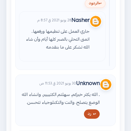
الردود
Nasher
28 يونيو 2021 في 8:57 م
جاري العمل على تنظيمها ورفعها..
اتمنى التحلي بالصبر كلها أيام وأن شاء
الله تشكر على ما بنقدمه
Unknown
30 يونيو 2021 في 11:53 ص
ـ الله يكثر خيركم، سهلتم الكثيييير، وانشاء الله
الوضع يتصلح، والنت والتكنلوجياء تتحسن.
رد