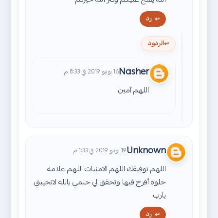
رد
الردود
Nasher
16 يونيو 2019 في 8:33 م
اللهم آمين
Unknown
19 يونيو 2019 في 1:33 م
اللهم توفيقك اللهم الامنيات اللهم علامه
حلوه أفرح فيها وتحقق لي حلمي يالله لاتخيبني
يارب
رد